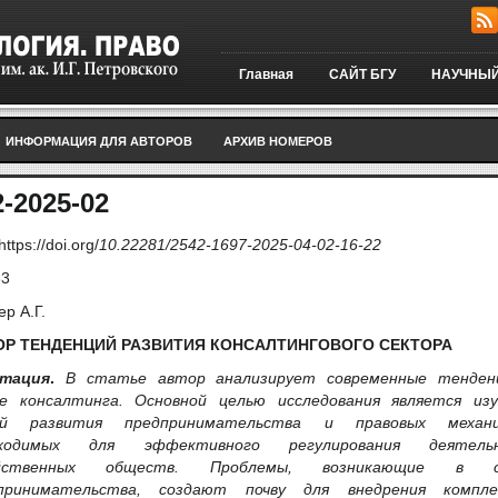
Главная
САЙТ БГУ
НАУЧНЫЙ
ИНФОРМАЦИЯ ДЛЯ АВТОРОВ
АРХИВ НОМЕРОВ
-2025-02
https://doi.org/
10.22281/2542-1697-
2025-04-
02-16-22
33
р А.Г.
ОР ТЕНДЕНЦИЙ РАЗВИТИЯ КОНСАЛТИНГОВОГО СЕКТОРА
тация
.
В статье автор анализ
ирует современные тенден
е консалтинга. Основной целью исследования является изу
ей развития предпринимательства и правовых механи
бходимых для эффективного регулирования деятель
яйственных обществ. Проблемы, возникающие в
принимательства, создают почву для внедрения компле