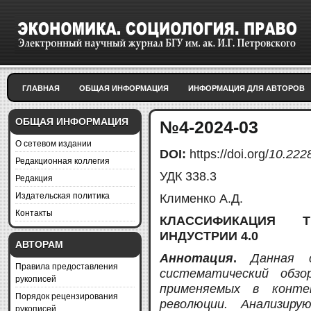
ГЛАВНАЯ
ОБЩАЯ ИНФОРМАЦИЯ
ИНФОРМАЦИЯ ДЛЯ АВТОРОВ
ОБЩАЯ ИНФОРМАЦИЯ
№4-2024-03
О сетевом издании
DOI
:
https://doi.org/
10.222
Редакционная коллегия
УДК 338.3
Редакция
Издательская политика
Клименко А.Д.
Контакты
КЛАССИФИКАЦИЯ Т
ИНДУСТРИИ 4.0
АВТОРАМ
Аннотация
.
Данная 
Правила предоставления
систематический обзо
рукописей
применяемых в конте
Порядок рецензирования
революции. Анализир
рукописей