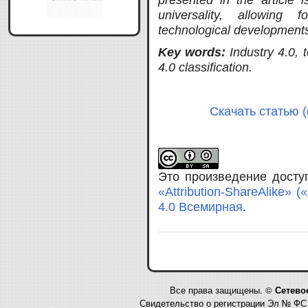
universality, allowing 
technological development
Key words:
Industry 4.0, 
4.0 classification
.
Скачать статью (
Это произведение дост
«Attribution-ShareAlike»
4.0 Всемирная
.
Все права защищены. ©
Сетево
Свидетельство о регистрации Эл № ФС 